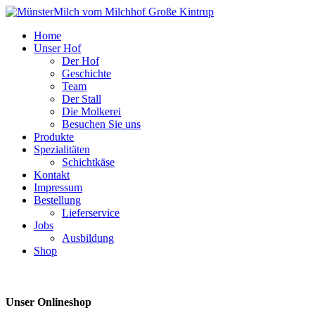
Home
Unser Hof
Der Hof
Geschichte
Team
Der Stall
Die Molkerei
Besuchen Sie uns
Produkte
Spezialitäten
Schichtkäse
Kontakt
Impressum
Bestellung
Lieferservice
Jobs
Ausbildung
Shop
Unser Onlineshop