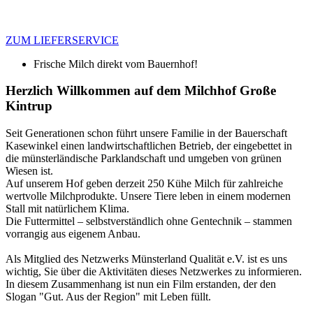
ZUM LIEFERSERVICE
Frische Milch direkt vom Bauernhof!
Herzlich
Willkommen
auf
dem
Milchhof
Große
Kintrup
Seit Generationen schon führt unsere Familie in der Bauerschaft
Kasewinkel einen landwirtschaftlichen Betrieb, der eingebettet in
die münsterländische Parklandschaft und umgeben von grünen
Wiesen ist.
Auf unserem Hof geben derzeit 250 Kühe Milch für zahlreiche
wertvolle Milchprodukte. Unsere Tiere leben in einem modernen
Stall mit natürlichem Klima.
Die Futtermittel – selbstverständlich ohne Gentechnik – stammen
vorrangig aus eigenem Anbau.
Als Mitglied des Netzwerks Münsterland Qualität e.V. ist es uns
wichtig, Sie über die Aktivitäten dieses Netzwerkes zu informieren.
In diesem Zusammenhang ist nun ein Film erstanden, der den
Slogan "Gut. Aus der Region" mit Leben füllt.