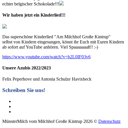
echter belgischer Schokolade!!!
Wir
haben
jetzt
ein
Kinderlied!!!
Das superschöne Kinderlied "Am Milchhof Große Kintrup"
selbst von Kindern eingesungen, könnt ihr Euch mit Euren Kindern
ab sofort auf YouTube anhören. Viel Spaaaaaaaß!! :-)
https://www.youtube.com/watch?v=b2L0IF03v6
Unsere
Azubis
2022/2023
Felix Peperhove und Antonia Schulze Havixbeck
Schreiben Sie uns!
MünsterMilch vom Milchhof Große Kintrup
2026
©
Datenschutz